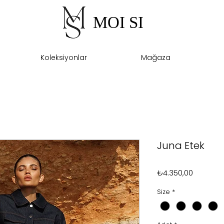
MOI SI
Koleksiyonlar
Mağaza
Juna Etek
Fiyat
₺4.350,00
Size
*