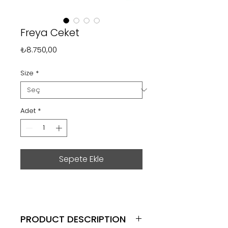
Freya Ceket
Fiyat
₺8.750,00
Size
*
Adet
*
Sepete Ekle
PRODUCT DESCRIPTION