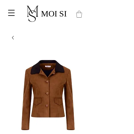
MOI SI