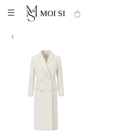
MOI SI